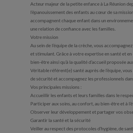
Acteur majeur de la petite enfance à La Réunion dep
l’épanouissement des enfants au cœur de sa mission
accompagnent chaque enfant dans un environnement b
une relation de confiance avec les familles.
Votre mission
Au sein de l’équipe de la crèche, vous accompagnez
et stimulant. Grâce à votre expertise en santé et e
bien-être ainsi qu’à la qualité d’accueil proposée aux
Véritable référent(e) santé auprès de l’équipe, vous 
de sécurité et accompagnez les professionnels dans
Vos principales missions :
Accueillir les enfants et leurs familles dans le res
Participer aux soins, au confort, au bien-être et à l’
Observer leur développement et partager vos obse
Garantir la santé et la sécurité
Veiller au respect des protocoles d’hygiène, de santé