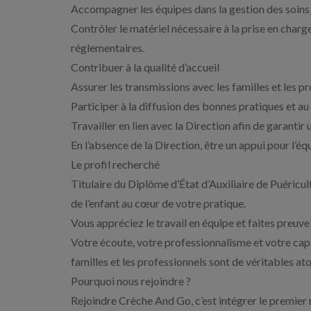
Accompagner les équipes dans la gestion des soins,
Contrôler le matériel nécessaire à la prise en charg
réglementaires.
Contribuer à la qualité d’accueil
Assurer les transmissions avec les familles et les p
Participer à la diffusion des bonnes pratiques et a
Travailler en lien avec la Direction afin de garantir 
En l’absence de la Direction, être un appui pour l’éq
Le profil recherché
Titulaire du Diplôme d’État d’Auxiliaire de Puéricul
de l’enfant au cœur de votre pratique.
Vous appréciez le travail en équipe et faites preuve
Votre écoute, votre professionnalisme et votre capac
familles et les professionnels sont de véritables ato
Pourquoi nous rejoindre ?
Rejoindre Crèche And Go, c’est intégrer le premier 