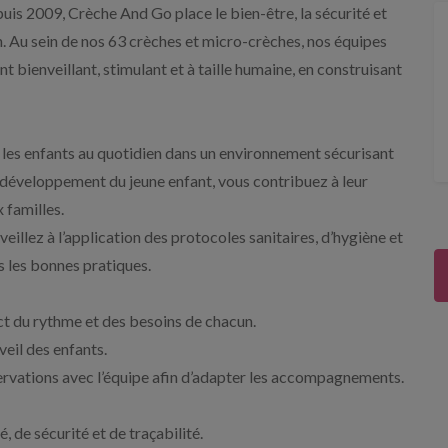
uis 2009, Crèche And Go place le bien-être, la sécurité et
. Au sein de nos 63 crèches et micro-crèches, nos équipes
ienveillant, stimulant et à taille humaine, en construisant
 les enfants au quotidien dans un environnement sécurisant
n développement du jeune enfant, vous contribuez à leur
 familles.
veillez à l’application des protocoles sanitaires, d’hygiène et
 les bonnes pratiques.
pect du rythme et des besoins de chacun.
éveil des enfants.
rvations avec l’équipe afin d’adapter les accompagnements.
, de sécurité et de traçabilité.