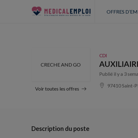
OFFRES D’EM
CDI
AUXILIAIR
CRECHE AND GO
Publié il y a 3 sem
97410 Saint-P
Voir toutes les offres
Description du poste