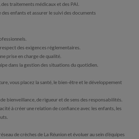
 des traitements médicaux et des PAI.
e des enfants et assurer le suivi des documents
rofessionnels.
u respect des exigences réglementaires.
une prise en charge de qualité.
uipe dans la gestion des situations du quotidien.
ture, vous placez la santé, le bien-être et le développement
 de bienveillance, de rigueur et de sens des responsabilités.
ité à créer une relation de confiance avec les enfants, les
uts.
réseau de crèches de La Réunion et évoluer au sein d’équipes