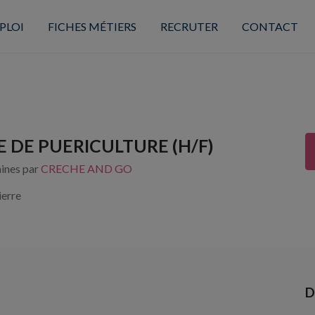
PLOI
FICHES MÉTIERS
RECRUTER
CONTACT
E DE PUERICULTURE (H/F)
aines par
CRECHE AND GO
ierre
D