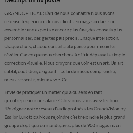
Description du poste
GRANDOPTICAL : L’art de nous connaître Nous avons
repensé l’expérience de nos clients en magasin dans son
ensemble : une expertise encore plus fine, des conseils plus
personnalisés, des gestes plus précis. Chaque interaction,
chaque choix, chaque conseil a été pensé pour mieux les
révéler. Car ce que nous cherchons à offrir dépasse la simple
correction visuelle. Nous croyons que voir est un art. Un art
subtil, quotidien, exigeant – celui de mieux comprendre,
mieux ressentir, mieux vivre. Co…
Envie de pratiquer un métier qui a du sens en tant
qu’entrepreneur ou salarié ? Chez nous vous avez le choix
!Rejoignez notre réseau d’audioprothésistes GrandVision by
Essilor Luxottica.Nous rejoindre c’est rejoindre le plus grand
groupe d’optique du monde, avec plus de 900 magasins en