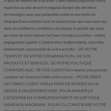
France et bénéficier d’un trafic client naturel.Apportez votre
expertise au sein de notre magasin équipé des dernières
technologies avec une patientèle solide et une belle vie
d’équipe.Nous mettons tout en oeuvre pour que vous exerciez
dans les meilleures conditions, en plaçant la qualité des soins
au coeur de notre démarche.Deux formats possibles – même
engagement qualité :Collaboration indépendante, vous êtes
entièrement responsable de votre activité :- DE VOTRE
TEMPS ET DE VOTRE ORGANISATION,- DE VOS
PRODUITS ET SERVICES,- DE VOTRE POLITIQUE
COMMERCIALE,- DE VOS CLIENTS.En résumé, vous pouvez
compter sur nous pour bâtir votre succès :- POUR CREER
UN TRAFIC CLIENT PAR LA PRISE DE RENDEZ-VOUS
DEDIEE A L’AUDIOPROTHESE- POUR ANIMER LA
CATEGORIE EN COMPLEMENTARITE DE L’OPTIQUE
DANS NOS MAGASINS- POUR CO-CONSTRUIRE VOTRE