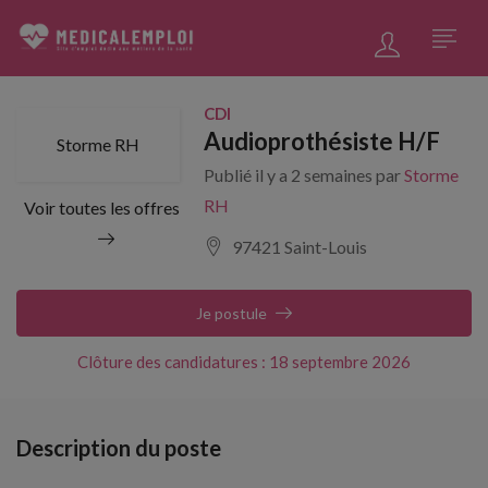
CDI
Audioprothésiste H/F
Storme RH
Publié il y a 2 semaines par
Storme
RH
Voir toutes les offres
97421 Saint-Louis
Je postule
Clôture des candidatures : 18 septembre 2026
Description du poste