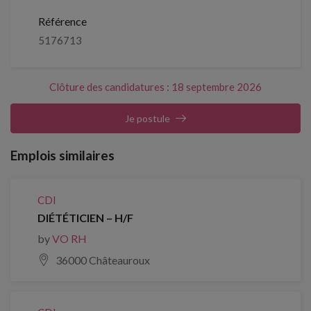
Référence
5176713
Clôture des candidatures : 18 septembre 2026
Je postule
Emplois similaires
CDI
DIÉTÉTICIEN – H/F
by
VO RH
36000 Châteauroux