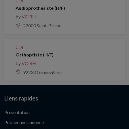
CDI
Audioprothésiste (H/F)
by
VO RH
22000 Saint-Brieuc
CDI
Orthoptiste (H/F)
by
VO RH
92230 Gennevilliers
Liens rapides
Présentation
Publier une annonce