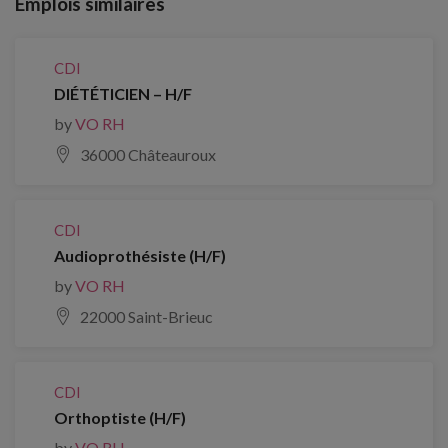
Emplois similaires
CDI
DIÉTÉTICIEN – H/F
by
VO RH
36000 Châteauroux
CDI
Audioprothésiste (H/F)
by
VO RH
22000 Saint-Brieuc
CDI
Orthoptiste (H/F)
by
VO RH