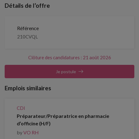
Détails de l’offre
Référence
210CVQL
Clôture des candidatures : 21 août 2026
Je postule
Emplois similaires
CDI
Préparateur/Préparatrice en pharmacie
d’officine (H/F)
by
VO RH