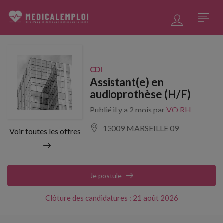
CDI
Assistant(e) en
audioprothèse (H/F)
Publié il y a 2 mois par
VO RH
13009 MARSEILLE 09
Voir toutes les offres
Je postule
Clôture des candidatures : 21 août 2026