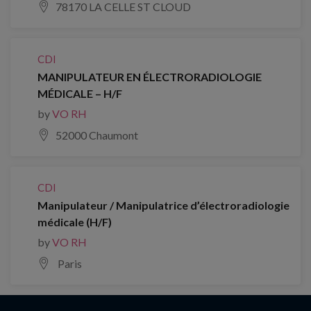
78170 LA CELLE ST CLOUD
CDI
MANIPULATEUR EN ÉLECTRORADIOLOGIE
MÉDICALE – H/F
by
VO RH
52000 Chaumont
CDI
Manipulateur / Manipulatrice d’électroradiologie
médicale (H/F)
by
VO RH
Paris