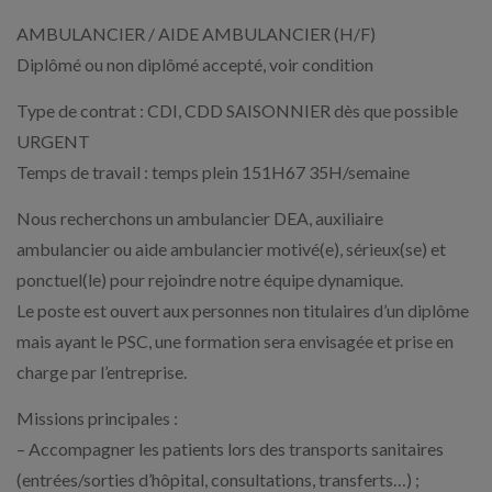
AMBULANCIER / AIDE AMBULANCIER (H/F)
Diplômé ou non diplômé accepté, voir condition
Type de contrat : CDI, CDD SAISONNIER dès que possible
URGENT
Temps de travail : temps plein 151H67 35H/semaine
Nous recherchons un ambulancier DEA, auxiliaire
ambulancier ou aide ambulancier motivé(e), sérieux(se) et
ponctuel(le) pour rejoindre notre équipe dynamique.
Le poste est ouvert aux personnes non titulaires d’un diplôme
mais ayant le PSC, une formation sera envisagée et prise en
charge par l’entreprise.
Missions principales :
– Accompagner les patients lors des transports sanitaires
(entrées/sorties d’hôpital, consultations, transferts…) ;