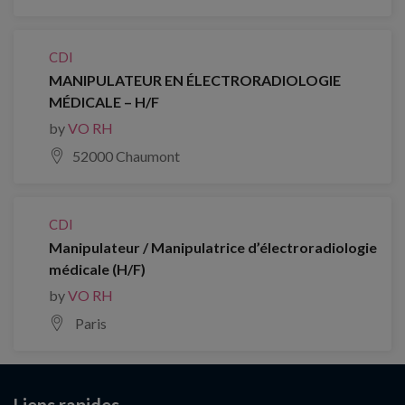
CDI
MANIPULATEUR EN ÉLECTRORADIOLOGIE
MÉDICALE – H/F
by
VO RH
52000 Chaumont
CDI
Manipulateur / Manipulatrice d’électroradiologie
médicale (H/F)
by
VO RH
Paris