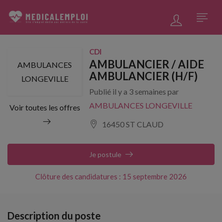
CDI
AMBULANCIER / AIDE
AMBULANCES
AMBULANCIER (H/F)
LONGEVILLE
Publié il y a 3 semaines par
AMBULANCES LONGEVILLE
Voir toutes les offres
16450 ST CLAUD
Je postule
Clôture des candidatures : 15 septembre 2026
Description du poste