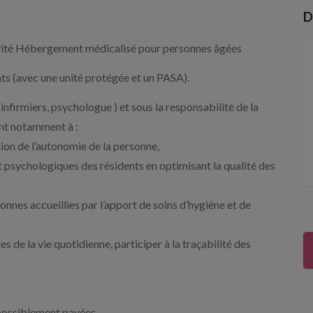
D
ctivité Hébergement médicalisé pour personnes âgées
ts (avec une unité protégée et un PASA).
nfirmiers, psychologue ) et sous la responsabilité de la
ont notamment à :
ion de l’autonomie de la personne,
et psychologiques des résidents en optimisant la qualité des
onnes accueillies par l’apport de soins d’hygiène et de
s de la vie quotidienne, participer à la traçabilité des
 possiblement payées