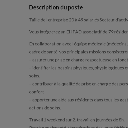
Description du poste
Taille de l’entreprise 20 à 49 salariés Secteur d’a
Vous intégrerez un EHPAD associatif de 79 résiden
En collaboration avec l’équipe médicale (médecins, i
cadre de santé, vos principales missions consister
– assurer une prise en charge respectueuse en fonct
– identifier les besoins physiques, physiologiques 
soins,
– contribuer à la qualité de prise en charge des pers
confort
– apporter une aide aux résidents dans tous les geste
actions de soins.
Travail 1 weekend sur 2, travail en journées de 8h.
Reprise ancienneté, récupérations des jours fériés