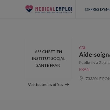
OFFRES D’EM
CDI
ASS CHRETIEN
Aide-soign
INSTITUT SOCIAL
Publié il y a 2 sem
SANTE FRAN
FRAN
73330 LE PO
Voir toutes les offres