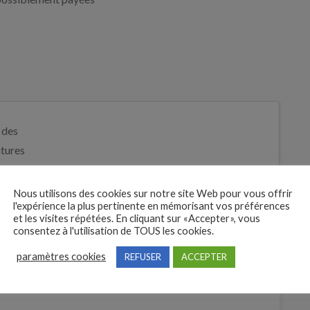
 des
tures
Je postule
bre
Nous utilisons des cookies sur notre site Web pour vous offrir
l'expérience la plus pertinente en mémorisant vos préférences
et les visites répétées. En cliquant sur «Accepter», vous
consentez à l'utilisation de TOUS les cookies.
paramètres cookies
REFUSER
ACCEPTER