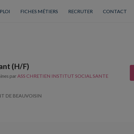
PLOI
FICHES MÉTIERS
RECRUTER
CONTACT
ant (H/F)
aines par
ASS CHRETIEN INSTITUT SOCIAL SANTE
NT DE BEAUVOISIN