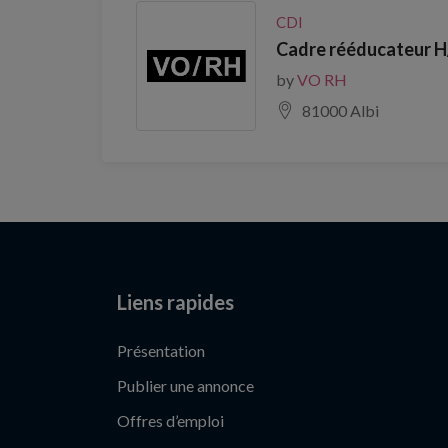
CDI
Cadre rééducateur H/
by
VO RH
81000 Albi
Liens rapides
Présentation
Publier une annonce
Offres d’emploi