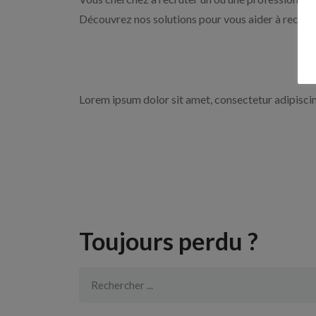
Découvrez nos solutions pour vous aider à recrute
Lorem ipsum dolor sit amet, consectetur adipiscing 
Toujours perdu ?