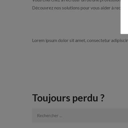
Découvrez nos solutions pour vous aider à recrute
Lorem ipsum dolor sit amet, consectetur adipiscing 
Toujours perdu ?