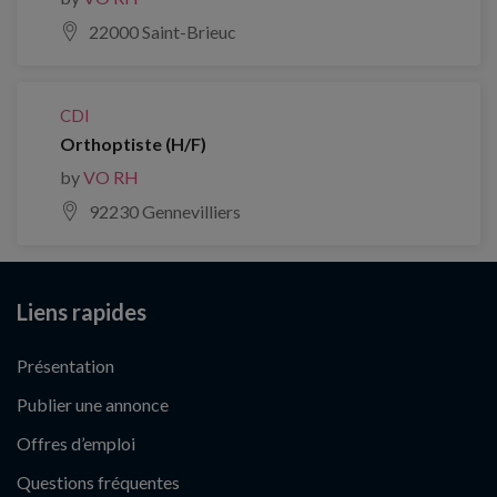
22000 Saint-Brieuc
CDI
Orthoptiste (H/F)
by
VO RH
92230 Gennevilliers
Liens rapides
Présentation
Publier une annonce
Offres d’emploi
Questions fréquentes