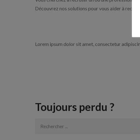
Découvrez nos solutions pour vous aider à recrute
Lorem ipsum dolor sit amet, consectetur adipiscing 
Toujours perdu ?