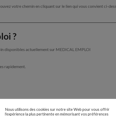
ouvez votre chemin en cliquant sur le lien qui vous convient ci-des
oi ?
e soin disponibles actuellement sur MEDICAL EMPLOI
ces rapidement.
ise ?
Nous utilisons des cookies sur notre site Web pour vous offrir
l'expérience la plus pertinente en mémorisant vos préférences
e de santé par exemple un infirmier, un pharmacien ou encore un méd