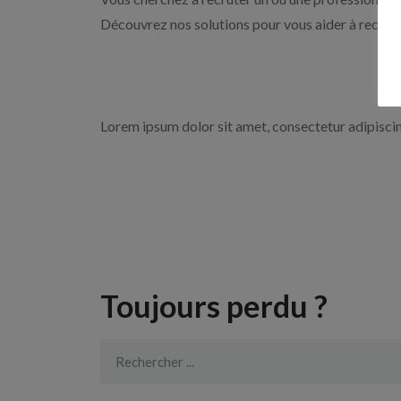
Découvrez nos solutions pour vous aider à recrute
Lorem ipsum dolor sit amet, consectetur adipiscing 
Toujours perdu ?