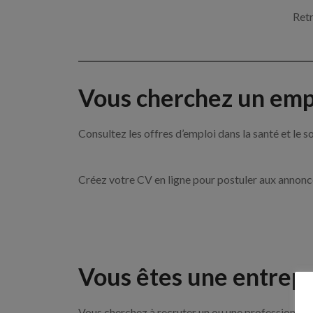
Retr
Vous cherchez un empl
Consultez les offres d’emploi dans la santé et l
Créez votre CV en ligne pour postuler aux annon
Vous êtes une entrepr
Vous cherchez à recruter un ou une professionnell