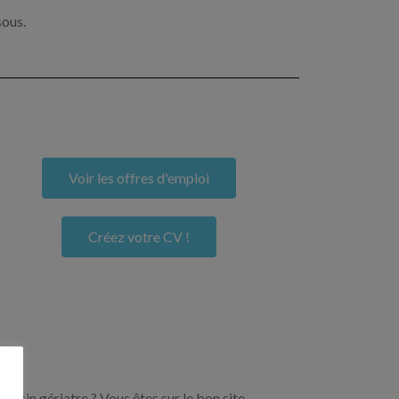
sous.
Voir les offres d'emploi
Créez votre CV !
ecin gériatre ? Vous êtes sur le bon site.