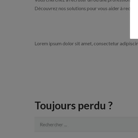
Découvrez nos solutions pour vous aider à recrute
Lorem ipsum dolor sit amet, consectetur adipiscing 
Toujours perdu ?