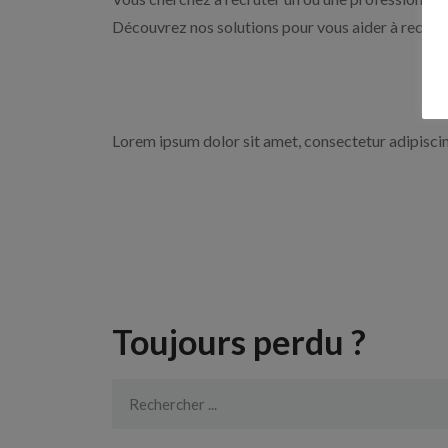
Découvrez nos solutions pour vous aider à recrute
Lorem ipsum dolor sit amet, consectetur adipiscing 
Toujours perdu ?