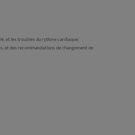
le, et les troubles du rythme cardiaque.
les, et des recommandations de changement de