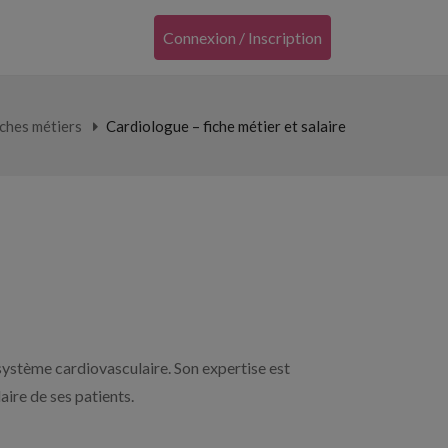
Connexion / Inscription
ches métiers
Cardiologue – fiche métier et salaire
 système cardiovasculaire. Son expertise est
aire de ses patients.