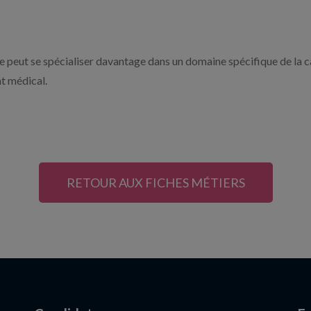
e peut se spécialiser davantage dans un domaine spécifique de la ca
t médical.
RETOUR AUX FICHES MÉTIERS