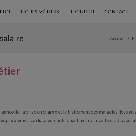
PLOI
FICHES MÉTIERS
RECRUTER
CONTACT
salaire
Accueil
Fi
étier
iagnostic, la prise en charge et le traitement des maladies liées au
 les problèmes cardiaques, contribuant ainsi à la santé cardiovascul