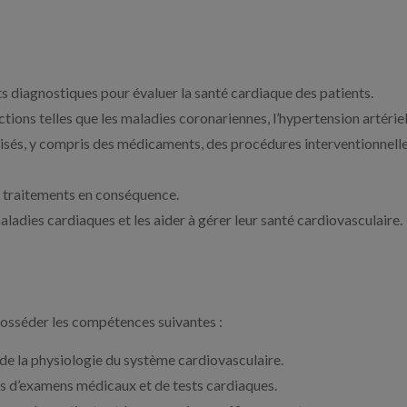
 diagnostiques pour évaluer la santé cardiaque des patients.
tions telles que les maladies coronariennes, l’hypertension artériel
lisés, y compris des médicaments, des procédures interventionnel
es traitements en conséquence.
aladies cardiaques et les aider à gérer leur santé cardiovasculaire.
 posséder les compétences suivantes :
de la physiologie du système cardiovasculaire.
s d’examens médicaux et de tests cardiaques.